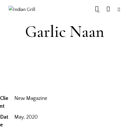
0
Garlic Naan
Clie
New Magazine
nt
Dat
May, 2020
e