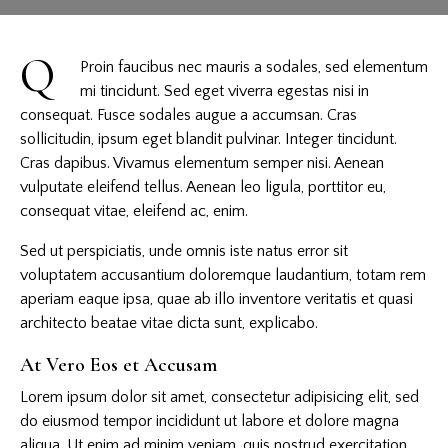
Q
Proin faucibus nec mauris a sodales, sed elementum
mi tincidunt. Sed eget viverra egestas nisi in
consequat. Fusce sodales augue a accumsan. Cras
sollicitudin, ipsum eget blandit pulvinar. Integer tincidunt.
Cras dapibus. Vivamus elementum semper nisi. Aenean
vulputate eleifend tellus. Aenean leo ligula, porttitor eu,
consequat vitae, eleifend ac, enim.
Sed ut perspiciatis, unde omnis iste natus error sit
voluptatem accusantium doloremque laudantium, totam rem
aperiam eaque ipsa, quae ab illo inventore veritatis et quasi
architecto beatae vitae dicta sunt, explicabo.
At Vero Eos et Accusam
Lorem ipsum dolor sit amet, consectetur adipisicing elit, sed
do eiusmod tempor incididunt ut labore et dolore magna
aliqua. Ut enim ad minim veniam, quis nostrud exercitation