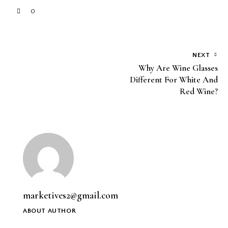
0
NEXT
Why Are Wine Glasses
Different For White And
Red Wine?
marketives2@gmail.com
ABOUT AUTHOR