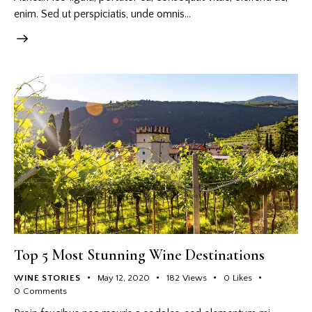
enim. Sed ut perspiciatis, unde omnis…
Top 5 Most Stunning Wine Destinations
WINE STORIES
May 12, 2020
182
Views
0
Likes
0
Comments