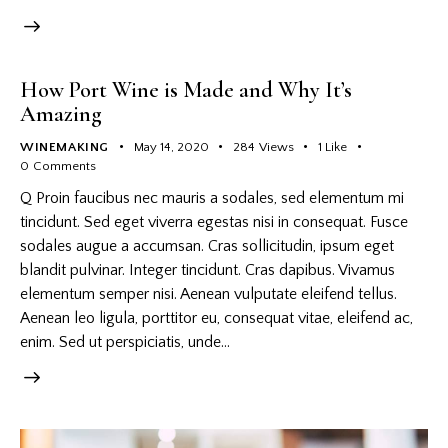
How Port Wine is Made and Why It’s
Amazing
WINEMAKING
May 14, 2020
284
Views
1
Like
0
Comments
Q Proin faucibus nec mauris a sodales, sed elementum mi
tincidunt. Sed eget viverra egestas nisi in consequat. Fusce
sodales augue a accumsan. Cras sollicitudin, ipsum eget
blandit pulvinar. Integer tincidunt. Cras dapibus. Vivamus
elementum semper nisi. Aenean vulputate eleifend tellus.
Aenean leo ligula, porttitor eu, consequat vitae, eleifend ac,
enim. Sed ut perspiciatis, unde…