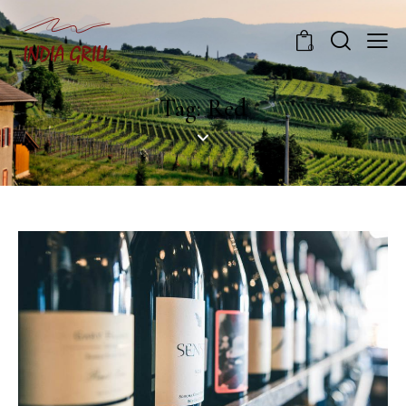
0
Tag: Red