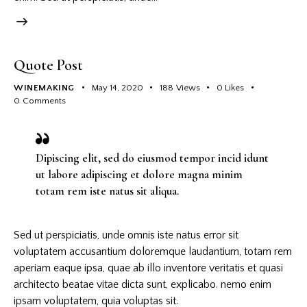
Quote Post
WINEMAKING
May 14, 2020
188
Views
0
Likes
0
Comments
Dipiscing elit, sed do eiusmod tempor incid idunt
ut labore adipiscing et dolore magna minim
totam rem iste natus sit aliqua.
Sed ut perspiciatis, unde omnis iste natus error sit
voluptatem accusantium doloremque laudantium, totam rem
aperiam eaque ipsa, quae ab illo inventore veritatis et quasi
architecto beatae vitae dicta sunt, explicabo. nemo enim
ipsam voluptatem, quia voluptas sit.