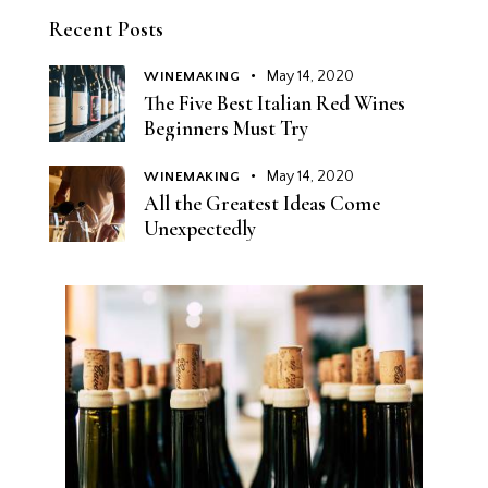
Recent Posts
May 14, 2020
WINEMAKING
The Five Best Italian Red Wines
Beginners Must Try
May 14, 2020
WINEMAKING
All the Greatest Ideas Come
Unexpectedly