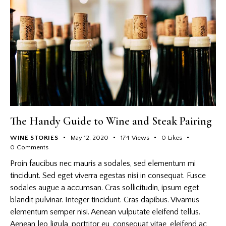
The Handy Guide to Wine and Steak Pairing
WINE STORIES
May 12, 2020
174
Views
0
Likes
0
Comments
Proin faucibus nec mauris a sodales, sed elementum mi
tincidunt. Sed eget viverra egestas nisi in consequat. Fusce
sodales augue a accumsan. Cras sollicitudin, ipsum eget
blandit pulvinar. Integer tincidunt. Cras dapibus. Vivamus
elementum semper nisi. Aenean vulputate eleifend tellus.
Aenean leo ligula, porttitor eu, consequat vitae, eleifend ac,