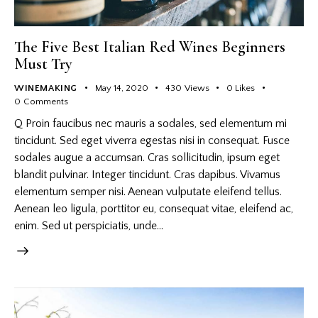
The Five Best Italian Red Wines Beginners
Must Try
WINEMAKING
May 14, 2020
430
Views
0
Likes
0
Comments
Q Proin faucibus nec mauris a sodales, sed elementum mi
tincidunt. Sed eget viverra egestas nisi in consequat. Fusce
sodales augue a accumsan. Cras sollicitudin, ipsum eget
blandit pulvinar. Integer tincidunt. Cras dapibus. Vivamus
elementum semper nisi. Aenean vulputate eleifend tellus.
Aenean leo ligula, porttitor eu, consequat vitae, eleifend ac,
enim. Sed ut perspiciatis, unde…