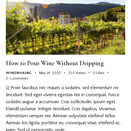
How to Pour Wine Without Dripping
WINEMAKING
May 14, 2020
223
Views
0
Likes
0
Comments
Q Proin faucibus nec mauris a sodales, sed elementum mi
tincidunt. Sed eget viverra egestas nisi in consequat. Fusce
sodales augue a accumsan. Cras sollicitudin, ipsum eget
blandit pulvinar. Integer tincidunt. Cras dapibus. Vivamus
elementum semper nisi. Aenean vulputate eleifend tellus.
Aenean leo ligula, porttitor eu, consequat vitae, eleifend ac,
enim. Sed ut perspiciatis, unde…