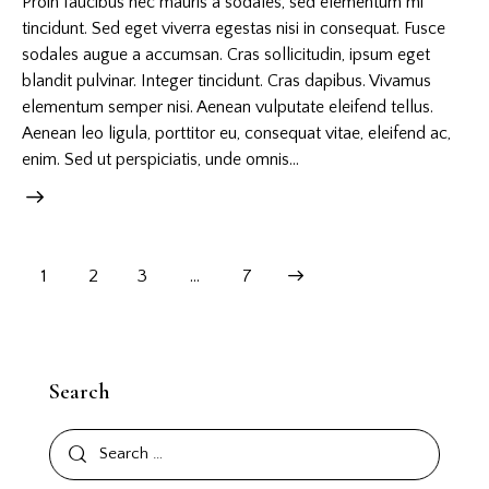
Proin faucibus nec mauris a sodales, sed elementum mi
tincidunt. Sed eget viverra egestas nisi in consequat. Fusce
sodales augue a accumsan. Cras sollicitudin, ipsum eget
blandit pulvinar. Integer tincidunt. Cras dapibus. Vivamus
elementum semper nisi. Aenean vulputate eleifend tellus.
Aenean leo ligula, porttitor eu, consequat vitae, eleifend ac,
enim. Sed ut perspiciatis, unde omnis…
1
2
3
>
…
7
Search